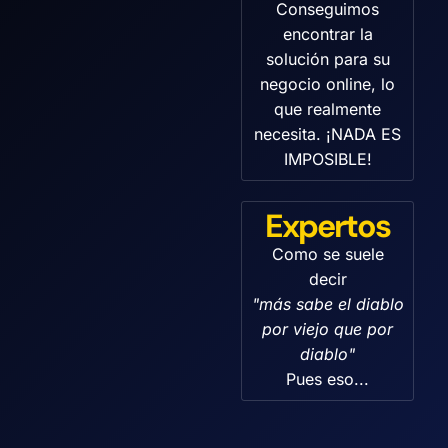
Conseguimos
encontrar la
solución para su
negocio online, lo
que realmente
necesita. ¡NADA ES
IMPOSIBLE!
Expertos
Como se suele
decir
"más sabe el diablo
por viejo que por
diablo"
Pues eso...