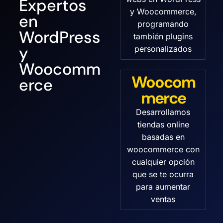
Expertos
y Woocommerce,
en
programando
WordPress
también plugins
y
personalizados
Woocomm
Woocom
erce
merce
Desarrollamos
tiendas online
basadas en
woocommerce con
cualquier opción
que se te ocurra
para aumentar
ventas