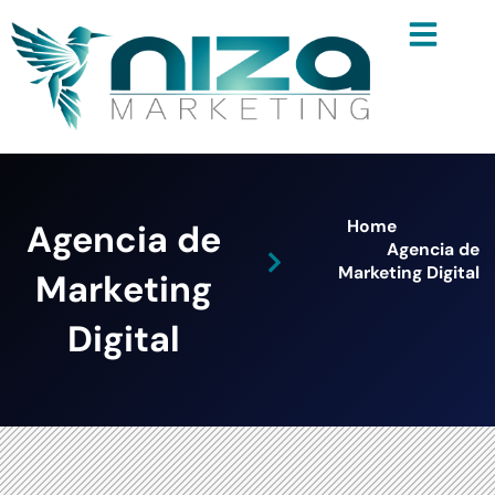
Ir
al
contenido
Home
Agencia de
Agencia de
Marketing Digital
Marketing
Digital