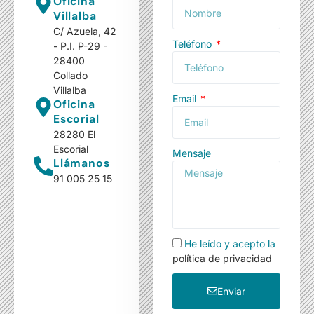
Oficina
Villalba
C/ Azuela, 42
Teléfono
- P.I. P-29 -
28400
Collado
Villalba
Email
Oficina
Escorial
28280 El
Escorial
Mensaje
Llámanos
91 005 25 15
He leído y acepto la
política de privacidad
Enviar