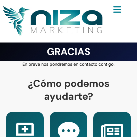
Ir
al
contenido
GRACIAS
En breve nos pondremos en contacto contigo.
¿Cómo podemos
ayudarte?