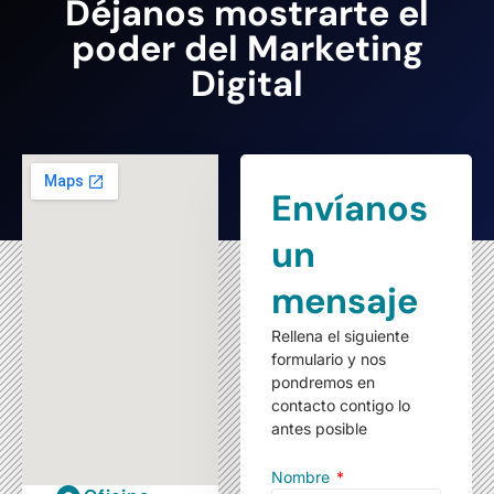
Déjanos mostrarte el
poder del Marketing
Digital
Envíanos
un
mensaje
Rellena el siguiente
formulario y nos
pondremos en
contacto contigo lo
antes posible
Nombre